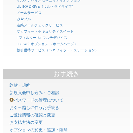
マルチデバイスセキュリティオプション
ULTRA DRIVE（ウルトラドライブ）
メールサービス
みやブル
迷惑メールチェックサービス
マカフィー・セキュリティスイート
i-フィルター for マルチデバイス
userwebオプション （ホームページ）
割引優待サービス（ベネフィット・ステーション）
お手続き
約款・規約
新規入会申し込み・ご相談
パスワードの管理について
お引っ越しに伴うお手続き
ご登録情報の確認と変更
お支払方法の変更
オプションの変更・追加・削除