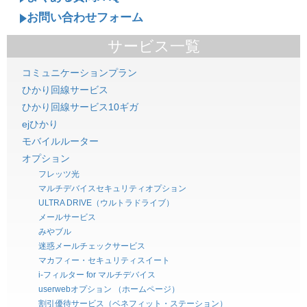
お問い合わせフォーム
サービス一覧
コミュニケーションプラン
ひかり回線サービス
ひかり回線サービス10ギガ
ejひかり
モバイルルーター
オプション
フレッツ光
マルチデバイスセキュリティオプション
ULTRA DRIVE（ウルトラドライブ）
メールサービス
みやブル
迷惑メールチェックサービス
マカフィー・セキュリティスイート
i-フィルター for マルチデバイス
userwebオプション （ホームページ）
割引優待サービス（ベネフィット・ステーション）