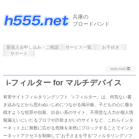
兵庫の
ブロードバンド
新規入会申し込み・ご相談
サービス一覧
お手続き
サポート
web mail
i-フィルター for マルチデバイス
有害サイトフィルタリングソフト「i-フィルター」は、何気ない書
き込みなどから思わぬいじめにつながる掲示板、子どもの心に傷を
残すような犯罪や自殺、出会い系のサイト、不用意な入力が個人情
報漏えいにいたるプロフや詐欺まがいのサイトなど、これらインタ
ーネット上に無数に広がる危険を未然にブロックすることでインタ
ーネットアクセスを制御して“お子さまを守る”フィルタリングソフ