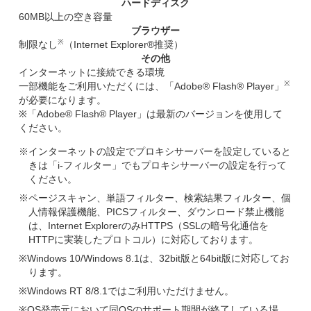
ハードディスク
60MB以上の空き容量
ブラウザー
※
制限なし
（Internet Explorer®推奨）
その他
インターネットに接続できる環境
※
一部機能をご利用いただくには、「Adobe® Flash® Player」
が必要になります。
※「Adobe® Flash® Player」は最新のバージョンを使用して
ください。
※インターネットの設定でプロキシサーバーを設定していると
きは「i-フィルター」でもプロキシサーバーの設定を行って
ください。
※ページスキャン、単語フィルター、検索結果フィルター、個
人情報保護機能、PICSフィルター、ダウンロード禁止機能
は、Internet ExplorerのみHTTPS（SSLの暗号化通信を
HTTPに実装したプロトコル）に対応しております。
※Windows 10/Windows 8.1は、32bit版と64bit版に対応してお
ります。
※Windows RT 8/8.1ではご利用いただけません。
※OS発売元において同OSのサポート期間が終了している場