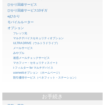
ひかり回線サービス
ひかり回線サービス10ギガ
ejひかり
モバイルルーター
オプション
フレッツ光
マルチデバイスセキュリティオプション
ULTRA DRIVE（ウルトラドライブ）
メールサービス
みやブル
迷惑メールチェックサービス
マカフィー・セキュリティスイート
i-フィルター for マルチデバイス
userwebオプション （ホームページ）
割引優待サービス（ベネフィット・ステーション）
お手続き