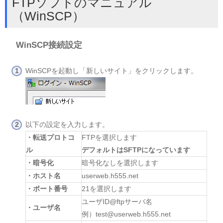
FTPソフトのマニュアル
（WinSCP）
WinSCP接続設定
WinSCPを起動し「新しいサイト」をクリックします。
以下の設定を入力します。
・転送プロトコ
FTPを選択します
ル
デフォルトはSFTPになっています
・暗号化
暗号化なしを選択します
・ホスト名
userweb.h555.net
・ポート番号
21を選択します
ユーザID@ftpサーバ名
・ユーザ名
例）test@userweb.h555.net