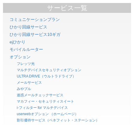
サービス一覧
コミュニケーションプラン
ひかり回線サービス
ひかり回線サービス10ギガ
ejひかり
モバイルルーター
オプション
フレッツ光
マルチデバイスセキュリティオプション
ULTRA DRIVE（ウルトラドライブ）
メールサービス
みやブル
迷惑メールチェックサービス
マカフィー・セキュリティスイート
i-フィルター for マルチデバイス
userwebオプション （ホームページ）
割引優待サービス（ベネフィット・ステーション）